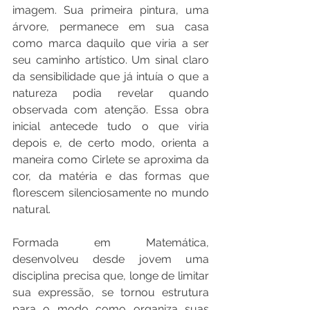
imagem. Sua primeira pintura, uma 
árvore, permanece em sua casa 
como marca daquilo que viria a ser 
seu caminho artístico. Um sinal claro 
da sensibilidade que já intuía o que a 
natureza podia revelar quando 
observada com atenção. Essa obra 
inicial antecede tudo o que viria 
depois e, de certo modo, orienta a 
maneira como Cirlete se aproxima da 
cor, da matéria e das formas que 
florescem silenciosamente no mundo 
natural. 
Formada em Matemática, 
desenvolveu desde jovem uma 
disciplina precisa que, longe de limitar 
sua expressão, se tornou estrutura 
para o modo como organiza suas 