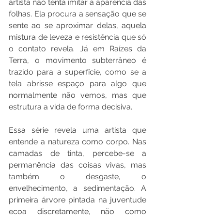
artista não tenta imitar a aparência das 
folhas. Ela procura a sensação que se 
sente ao se aproximar delas, aquela 
mistura de leveza e resistência que só 
o contato revela. Já em Raízes da 
Terra, o movimento subterrâneo é 
trazido para a superfície, como se a 
tela abrisse espaço para algo que 
normalmente não vemos, mas que 
estrutura a vida de forma decisiva. 
Essa série revela uma artista que 
entende a natureza como corpo. Nas 
camadas de tinta, percebe-se a 
permanência das coisas vivas, mas 
também o desgaste, o 
envelhecimento, a sedimentação. A 
primeira árvore pintada na juventude 
ecoa discretamente, não como 