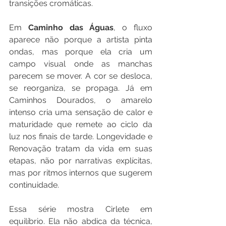
transições cromáticas. 
Em 
Caminho das Águas
, o fluxo 
aparece não porque a artista pinta 
ondas, mas porque ela cria um 
campo visual onde as manchas 
parecem se mover. A cor se desloca, 
se reorganiza, se propaga. Já em 
Caminhos Dourados, o amarelo 
intenso cria uma sensação de calor e 
maturidade que remete ao ciclo da 
luz nos finais de tarde. Longevidade e 
Renovação tratam da vida em suas 
etapas, não por narrativas explícitas, 
mas por ritmos internos que sugerem 
continuidade. 
Essa série mostra Cirlete em 
equilíbrio. Ela não abdica da técnica, 