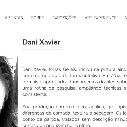
ARTISTAS
SOBRE
EXPOSIÇÕES
ART EXPERIENCE
Dani Xavier
Dani Xavier, Minas Gerais, iniciou na pintura ai
cor e composição de forma intuitiva. Em 2014 r
formais e aprofundou fundamentos do óleo sobre 
uma rotina de pesquisa, ampliando técnicas 
consistente.
Sua produção combina óleo, acrílica, giz, lápi
diferenças de camada, textura e secagem. Os j
ponto de partida, tratados sem descrição minuc
curtas que priorizam cor e ritmo.