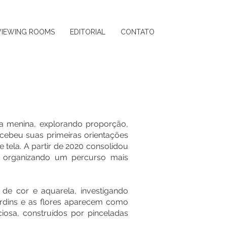
VIEWING ROOMS
EDITORIAL
CONTATO
nda menina, explorando proporção,
ecebeu suas primeiras orientações
tela. A partir de 2020 consolidou
e organizando um percurso mais
s de cor e aquarela, investigando
ardins e as flores aparecem como
iosa, construídos por pinceladas