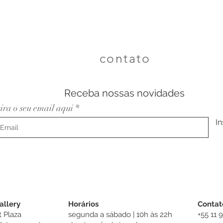
contato
Receba nossas novidades
sira o seu email aqui
In
allery
Horários
Contat
 Plaza
segunda a sábado | 10h às 22h
+55 11